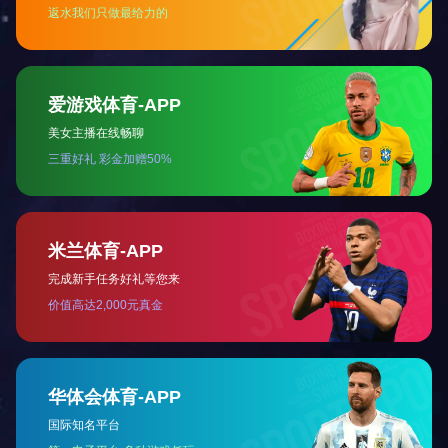
快速原型验证（视项目情况而定）
对于一些复杂或创新性的应用，我们可协助进行概念设计和初步验
证。
微信
华体会体
全程技术支持
育-华体会
（中国）-
从项目初期的需求分析，到方案设计、生产制造，再到现场安装调试
华体会（中
和后期维护，伊特将为您提供全生命周期的技术支持。
国）
产品筛选
立即华体会体育-华体