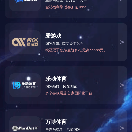
技术探讨
微信
校园招聘
华体会体
以我媒介、展你雄才
社会招聘
育-华体会
（中国）-
理想照见现实 梦想照见未来
华体会（中
联系伊特技术团队
国）
获取定制化解决方案
产品筛选