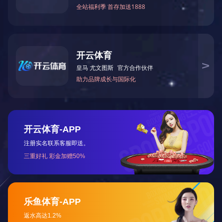
卷扬机
防火幕驱动