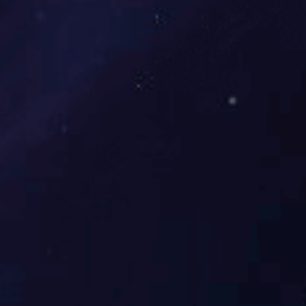
仓储物流
华体会体育-华体会（中国）-华体会（中国） 技术广泛应用于仓储物
流升降设备，凭借高精度、高负载、长寿命、定制化的特点，为用户
提供更稳定、可靠的垂直运输解决方案
立体库
相关产品
举升链 30s-40R
举升链 60R-150R