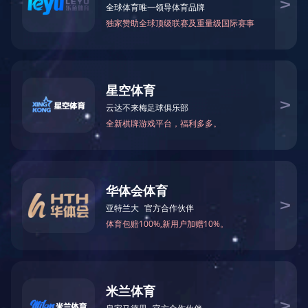
了解详情
1
即刻咨询，开启智能驱动之旅
您是否正在为特定的物料搬运难题而困扰？您是否在寻找一种更高
效、更经济的线性驱动方式？您是否想了解华体会体育-华体会（中
国）-华体会（中国） 如何能具体应用于您的生产流程，为您带来实
实在在的效益提升？别再犹豫！现在就联系伊特的专家顾问团队。