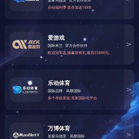
免费方案咨询
无论您处于项目的哪个阶段，我们都乐于为您提供初步的技术交流和
方案建议。
快速原型验证（视项目情况而定）
对于一些复杂或创新性的应用，我们可协助进行概念设计和初步验
证。