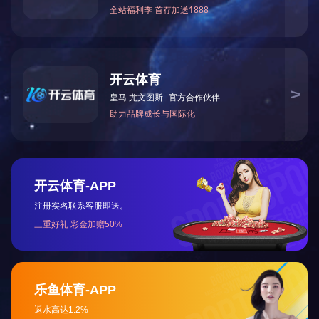
全程技术支持
从项目初期的需求分析，到方案设计、生产制造，再到现场安装调试
和后期维护，伊特将为您提供全生命周期的技术支持。
微信
立即华体会体育-华体
华体会体
育-华体会
（中国）-
会（中国）-华体会
华体会（中
国）
（中国）
联系伊特技术团队
产品筛选
获取定制化解决方案
18032816787
support@spinningreeladvisor.com