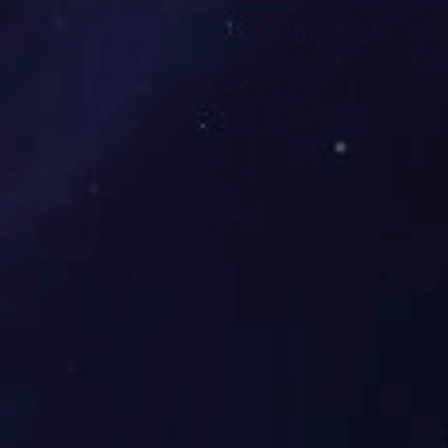
便捷收纳与场景适配功
能
舞台机械