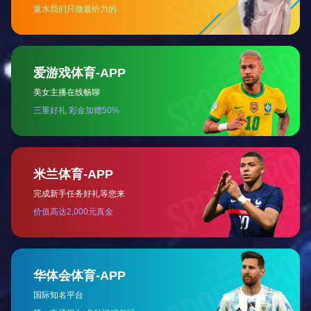
大幕机
02
卷扬机
03
防火幕