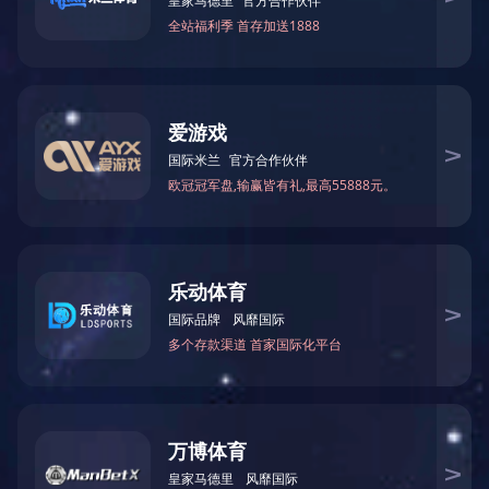
发与产品迭代，从材质升级、工艺革新到精度提升、性
能优化，全方位打磨产品核心性能。
三、持续投入与资质加持
。
获评高新技术企业、专精特新企业，依托规范的研
发管理体系，持续加大研发投入，保障技术研发的持续
性与专业性，确保核心技术始终紧跟行业前沿，不断迭
代升级，最终实现技术水平稳居国内领先行列。
标签：
上一页：