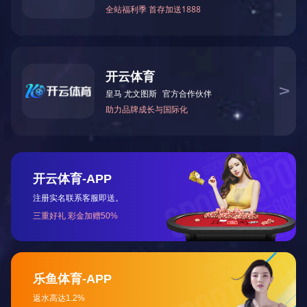
无
下一页：
品质与服务双优—— 解读伊特产品畅销全球的核心密码
相关产品
推拉链 60T-125T