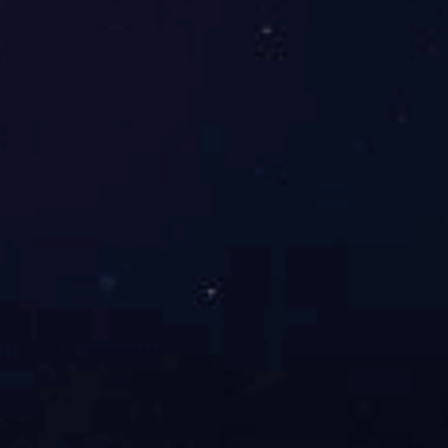
育-华体会（中国）-华体会（中国） 咬合链 10R-40R 系列采
了解详情
用独特的多齿咬合结构，可实现垂直、水平及悬挂多方向复
合运动，链节间的紧密啮合设计大幅提升整体刚性，能适应
工业生产线、建筑升降平台等多场景的复杂传动需求。
相关视频